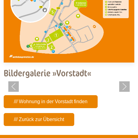
Bildergalerie »Vorstadt«
/// Wohnung in der Vorstadt finden
/// Zurück zur Übersicht