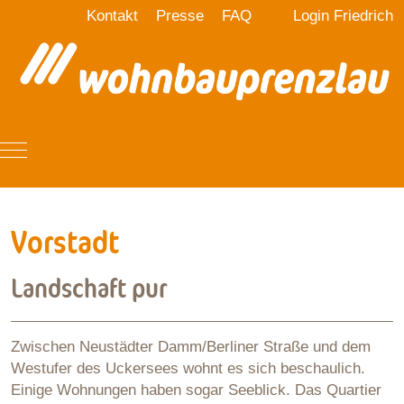
Kontakt
Presse
FAQ
Login Friedrich
Mobile Menu Toggle
Vorstadt
Landschaft pur
Zwischen Neustädter Damm/Berliner Straße und dem
Westufer des Uckersees wohnt es sich beschaulich.
Einige Wohnungen haben sogar Seeblick. Das Quartier