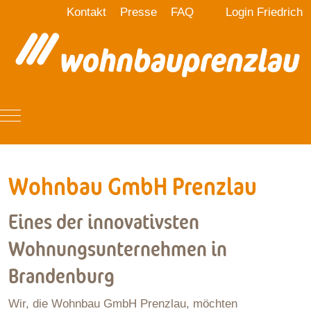
Kontakt
Presse
FAQ
Login Friedrich
Mobile Menu Toggle
Wohnbau GmbH Prenzlau
Eines der innovativsten
Wohnungsunternehmen in
Brandenburg
Wir, die Wohnbau GmbH Prenzlau, möchten