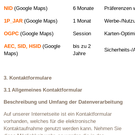
NID
(Google Maps)
6 Monate
Präferenzen 
1P_JAR
(Google Maps)
1 Monat
Werbe-/Nutzu
OGPC
(Google Maps)
Session
Karten-Optim
AEC, SID, HSID
(Google
bis zu 2
Sicherheits-/
Maps)
Jahre
3. Kontaktformulare
3.1 Allgemeines Kontaktformular
Beschreibung und Umfang der Datenverarbeitung
Auf unserer Internetseite ist ein Kontaktformular
vorhanden, welches für die elektronische
Kontaktaufnahme genutzt werden kann. Nehmen Sie