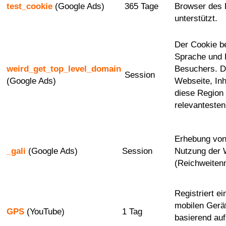
test_cookie
(Google Ads)
365 Tage
Browser des 
unterstützt.
Der Cookie b
Sprache und 
weird_get_top_level_domain
Besuchers. D
Session
(Google Ads)
Webseite, Inh
diese Region
relevantesten
Erhebung von 
_gali
(Google Ads)
Session
Nutzung der 
(Reichweite
Registriert ei
mobilen Gerä
GPS
(YouTube)
1 Tag
basierend au