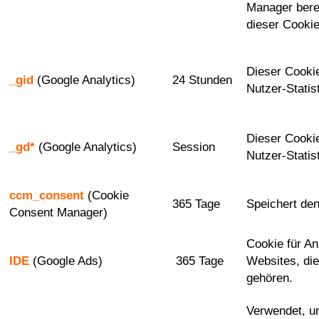
Manager bereit
dieser Cooki
Dieser Cooki
_gid
(Google Analytics)
24 Stunden
Nutzer-Statis
Dieser Cooki
_gd*
(Google Analytics)
Session
Nutzer-Statis
ccm_consent
(Cookie
365 Tage
Speichert de
Consent Manager)
Cookie für A
IDE
(Google Ads)
365 Tage
Websites, die
gehören.
Verwendet, u