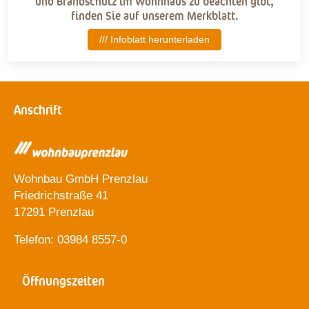
und Brandschutz im Wohnhaus zu beachten gibt,
finden Sie auf unserem Merkblatt.
/// Infoblatt herunterladen
Anschrift
Wohnbau GmbH Prenzlau
Friedrichstraße 41
17291 Prenzlau
Telefon: 03984 8557-0
Öffnungszeiten