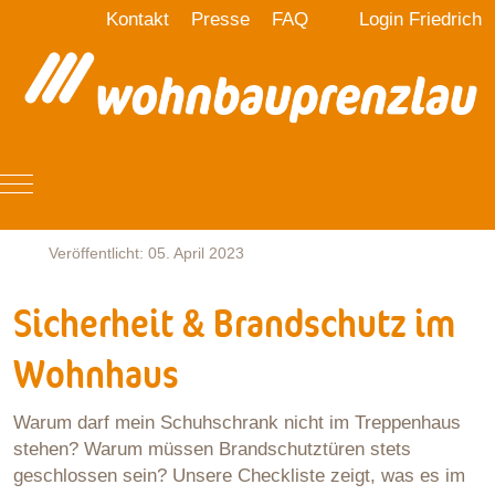
Kontakt
Presse
FAQ
Login Friedrich
Mobile Menu Toggle
Veröffentlicht: 05. April 2023
Sicherheit & Brandschutz im
Wohnhaus
Warum darf mein Schuhschrank nicht im Treppenhaus
stehen? Warum müssen Brandschutztüren stets
geschlossen sein? Unsere Checkliste zeigt, was es im