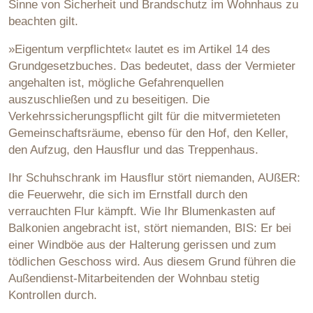
Sinne von Sicherheit und Brandschutz im Wohnhaus zu
beachten gilt.
»Eigentum verpflichtet« lautet es im Artikel 14 des
Grundgesetzbuches. Das bedeutet, dass der Vermieter
angehalten ist, mögliche Gefahrenquellen
auszuschließen und zu beseitigen. Die
Verkehrssicherungspflicht gilt für die mitvermieteten
Gemeinschaftsräume, ebenso für den Hof, den Keller,
den Aufzug, den Hausflur und das Treppenhaus.
Ihr Schuhschrank im Hausflur stört niemanden, AUßER:
die Feuerwehr, die sich im Ernstfall durch den
verrauchten Flur kämpft. Wie Ihr Blumenkasten auf
Balkonien angebracht ist, stört niemanden, BIS: Er bei
einer Windböe aus der Halterung gerissen und zum
tödlichen Geschoss wird. Aus diesem Grund führen die
Außendienst-Mitarbeitenden der Wohnbau stetig
Kontrollen durch.